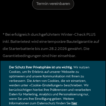
Termin vereinbaren
* Bei erfolgreich durchgeführtem Winter-Check PLUS
inkl. Batterietest wird eine temporäre Bauteilgarantie auf
die Starterbatterie bis zum 28.2.2026 gewährt. Die
Garantiebedingungen sind hier einsehbar.
Aktion gültig bis
31.12.2025
.
Der Schutz Ihrer Privatsphäre ist uns wichtig.
Wir nutzen
Cookies, um Ihr Erlebnis auf unserer Webseite zu
optimieren und unsere Kommunikation mit Ihnen zu
verbessern. Die Arten von Cookies, die wir einsetzen,
Kontakt
werden unter «Cookie-Einstellungen» beschrieben. Wir
Kataloge & Preislisten
berücksichtigen hierbei Ihre Präferenzen und verarbeiten
Daten für Marketing, Analytics und Personalisierung nur,
Rechtliche Hinweise
wenn Sie uns Ihre Einwilligung geben. Weitere
Datenschutzerklärung
Informationen zum Datenschutz finden Sie
hier
.