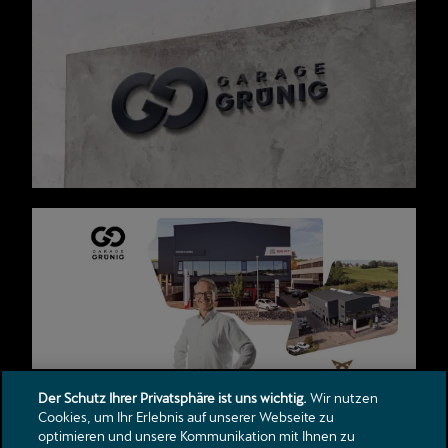
Der Schutz Ihrer Privatsphäre ist uns wichtig.
Wir nutzen
Cookies, um Ihr Erlebnis auf unserer Webseite zu
optimieren und unsere Kommunikation mit Ihnen zu