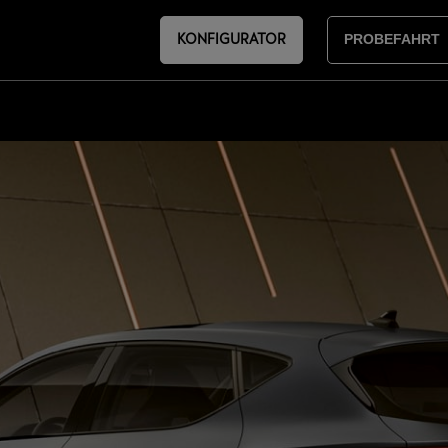
KONFIGURATOR
PROBEFAHRT