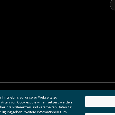
Ihr Erlebnis auf unserer Webseite zu
Arten von Cookies, die wir einsetzen, werden
bei Ihre Präferenzen und verarbeiten Daten für
nwilligung geben. Weitere Informationen zum