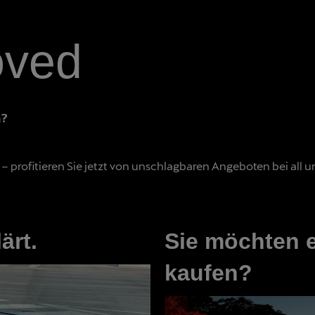
oved
n?
 profitieren Sie jetzt von unschlagbaren Angeboten bei all u
ärt.
Sie möchten 
kaufen?