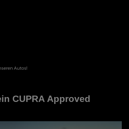
nseren Autos!
ein CUPRA Approved