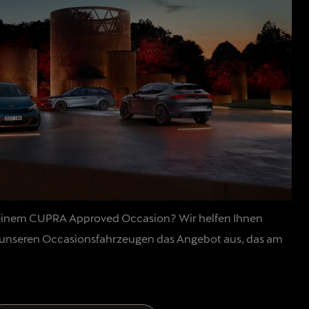
h einem CUPRA Approved Occasion? Wir helfen Ihnen
s unseren Occasionsfahrzeugen das Angebot aus, das am