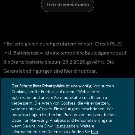
Termin vereinbaren
* Bei erfolgreich durchgeführtem Winter-Check PLUS
inkl. Batterietest wird eine temporäre Bauteilgarantie auf
die Starterbatterie bis zum 28.2.2026 gewährt. Die
Garantiebedingungen sind hier einsehbar.
Aktion gültig bis
31.12.2025
.
Der Schutz Ihrer Privatsphäre ist uns wichtig.
Wir nutzen
Cookies, um Ihr Erlebnis auf unserer Webseite zu
optimieren und unsere Kommunikation mit Ihnen zu
verbessern. Die Arten von Cookies, die wir einsetzen,
Kontakt
werden unter «Cookie-Einstellungen» beschrieben. Wir
Kataloge & Preislisten
berücksichtigen hierbei Ihre Präferenzen und verarbeiten
Daten für Marketing, Analytics und Personalisierung nur,
Rechtliche Hinweise
wenn Sie uns Ihre Einwilligung geben. Weitere
Datenschutzerklärung
Informationen zum Datenschutz finden Sie
hier
.