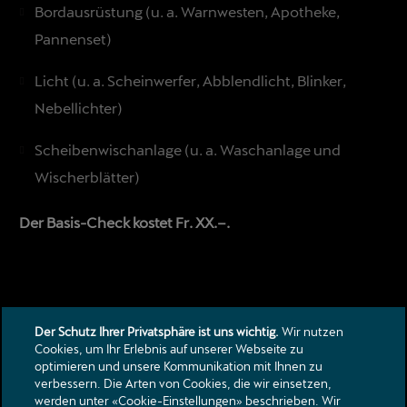
Bordausrüstung (u. a. Warnwesten, Apotheke,
Pannenset)
Licht (u. a. Scheinwerfer, Abblendlicht, Blinker,
Nebellichter)
Scheibenwischanlage (u. a. Waschanlage und
Wischerblätter)
Der Basis-Check kostet Fr. XX.–.
Der Schutz Ihrer Privatsphäre ist uns wichtig.
Wir nutzen
Cookies, um Ihr Erlebnis auf unserer Webseite zu
optimieren und unsere Kommunikation mit Ihnen zu
verbessern. Die Arten von Cookies, die wir einsetzen,
Kontakt
werden unter «Cookie-Einstellungen» beschrieben. Wir