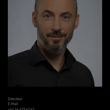
Parvex Ronald
Directeur
E-Mail
+41 24 473 47 47