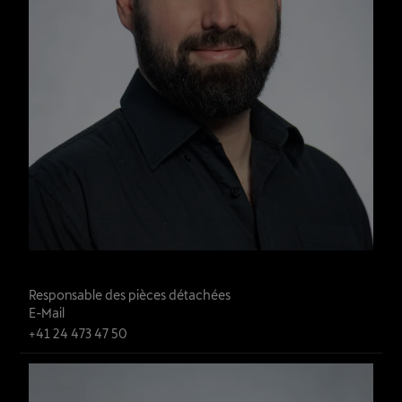
Magurano Sandro
Responsable des pièces détachées
E-Mail
+41 24 473 47 50