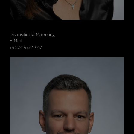
Ecoeur Romaine
Disposition & Marketing
E-Mail
+41 24 473 47 47