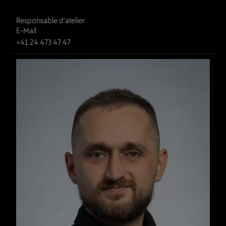
Tolaj Arben
Responsable d'atelier
E-Mail
+41 24 473 47 47