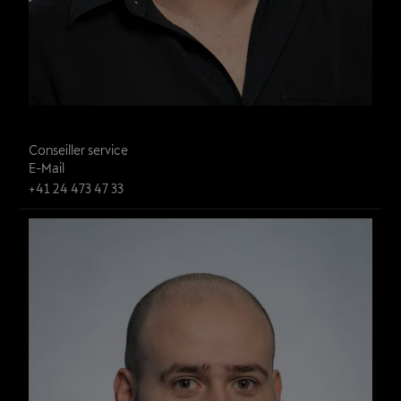
Mottier Grégory
Conseiller service
E-Mail
+41 24 473 47 33