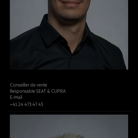
Mato David
Conseiller de vente

Responsable SEAT & CUPRA
E-Mail
+41 24 473 47 45