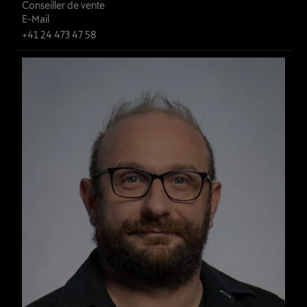
Conseiller de vente
E-Mail
+41 24 473 47 58