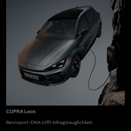
CUPRA Leon
Rennsport-DNA trifft Alltagstauglichkeit.