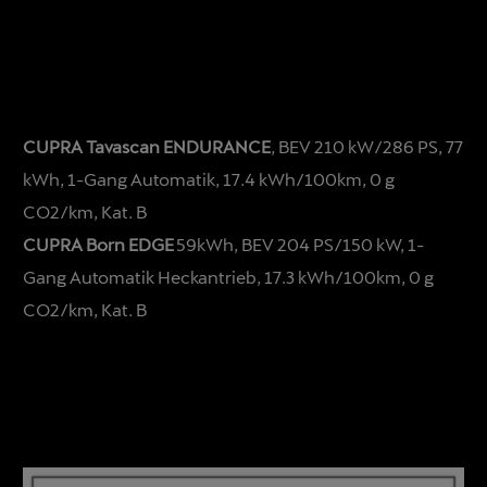
CUPRA Tavascan ENDURANCE
, BEV 210 kW/286 PS, 77
kWh, 1-Gang Automatik, 17.4 kWh/100km, 0 g
CO2/km, Kat. B
CUPRA Born EDGE
59kWh, BEV 204 PS/150 kW, 1-
Gang Automatik Heckantrieb, 17.3 kWh/100km, 0 g
CO2/km, Kat. B