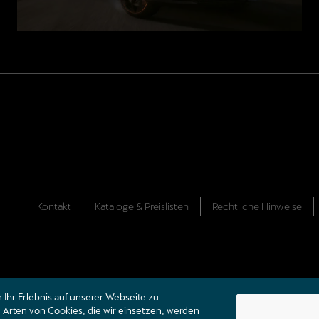
Kontakt
Kataloge & Preislisten
Rechtliche Hinweise
Ihr Erlebnis auf unserer Webseite zu
Arten von Cookies, die wir einsetzen, werden