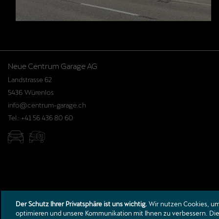
Landstrasse 62
5436
Würenlos
info@centrum-garage.ch
Tel.:
+41 56 436 80 60
Der Schutz Ihrer Privatsphäre ist uns wichtig.
Wir nutzen Cookies, um 
optimieren und unsere Kommunikation mit Ihnen zu verbessern. Die 