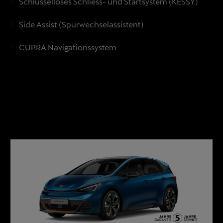
Schlüsselloses Schliess- und Startsystem (KESSY)
Side Assist (Spurwechselassistent)
CUPRA Navigationssystem