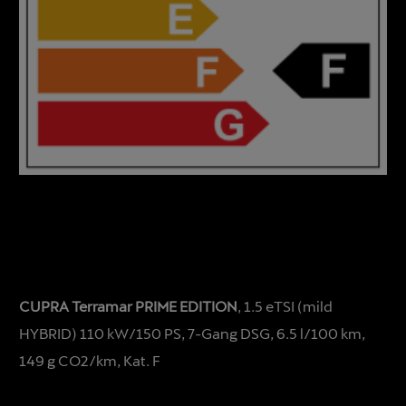
CUPRA Terramar PRIME EDITION
, 1.5 eTSI (mild
HYBRID) 110 kW/150 PS, 7-Gang DSG, 6.5 l/100 km,
149 g CO2/km, Kat. F