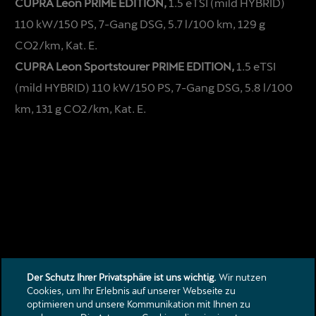
CUPRA Leon PRIME EDITION,
1.5 eTSI (mild HYBRID)
110 kW/150 PS, 7-Gang DSG, 5.7 l/100 km, 129 g
CO2/km, Kat. E.
CUPRA Leon Sportstourer PRIME EDITION,
1.5 eTSI
(mild HYBRID) 110 kW/150 PS, 7-Gang DSG, 5.8 l/100
km, 131 g CO2/km, Kat. E.
Der Schutz Ihrer Privatsphäre ist uns wichtig.
Wir nutzen
Cookies, um Ihr Erlebnis auf unserer Webseite zu
optimieren und unsere Kommunikation mit Ihnen zu