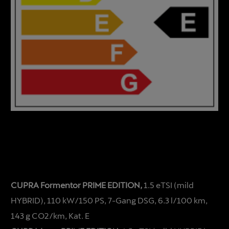
CUPRA Formentor PRIME EDITION,
1.5 eTSI (mild
HYBRID), 110 kW/150 PS, 7-Gang DSG, 6.3 l/100 km,
143 g CO2/km, Kat. E