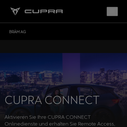
BRÄM AG