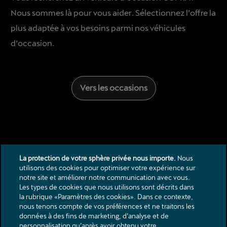
Nous sommes là pour vous aider. Sélectionnez l’offre la
plus adaptée à vos besoins parmi nos véhicules
d’occasion.
Vers les occasions
La protection de votre sphère privée nous importe.
Nous
utilisons des cookies pour optimiser votre expérience sur
notre site et améliorer notre communication avec vous.
Les types de cookies que nous utilisons sont décrits dans
la rubrique «Paramètres des cookies». Dans ce contexte,
Contact
nous tenons compte de vos préférences et ne traitons les
données à des fins de marketing, d’analyse et de
Catalogues & listes de prix
personnalisation qu’après avoir obtenu votre