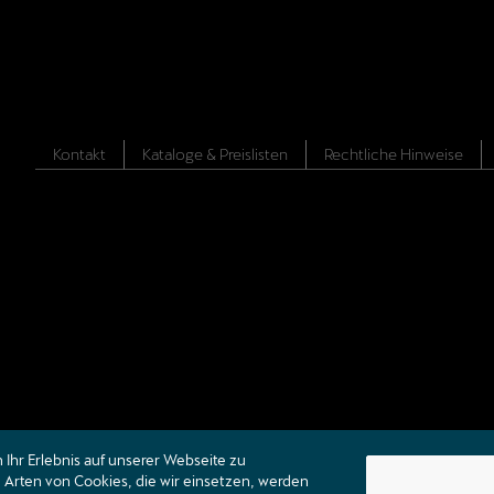
Kontakt
Kataloge & Preislisten
Rechtliche Hinweise
Ihr Erlebnis auf unserer Webseite zu
Arten von Cookies, die wir einsetzen, werden