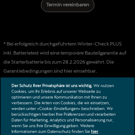
Termin vereinbaren
* Bei erfolgreich durchgeführtem Winter-Check PLUS
inkl. Batterietest wird eine temporäre Bauteilgarantie auf
die Starterbatterie bis zum 28.2.2026 gewährt. Die
Garantiebedingungen sind hier einsehbar.
Aktion gültig bis
30.11.2025
.
Der Schutz Ihrer Privatsphäre ist uns wichtig.
Wir nutzen
Cookies, um Ihr Erlebnis auf unserer Webseite zu
optimieren und unsere Kommunikation mit Ihnen zu
verbessern. Die Arten von Cookies, die wir einsetzen,
Kontakt
werden unter «Cookie-Einstellungen» beschrieben. Wir
Kataloge & Preislisten
berücksichtigen hierbei Ihre Präferenzen und verarbeiten
Daten für Marketing, Analytics und Personalisierung nur,
Rechtliche Hinweise
wenn Sie uns Ihre Einwilligung geben. Weitere
Datenschutzerklärung
Informationen zum Datenschutz finden Sie
hier
.