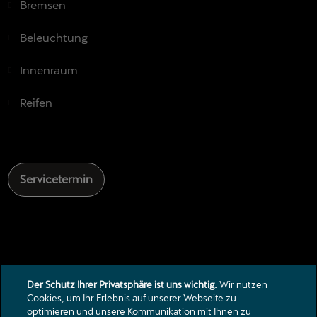
Bremsen
Beleuchtung
Innenraum
Reifen
Servicetermin
Aktion gültig bis 31.05.2025.
Der Schutz Ihrer Privatsphäre ist uns wichtig.
Wir nutzen
Cookies, um Ihr Erlebnis auf unserer Webseite zu
optimieren und unsere Kommunikation mit Ihnen zu