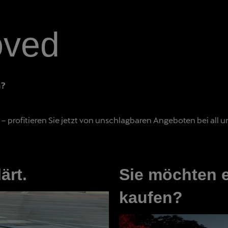
oved
n?
 profitieren Sie jetzt von unschlagbaren Angeboten bei all u
ärt.
Sie möchten 
kaufen?