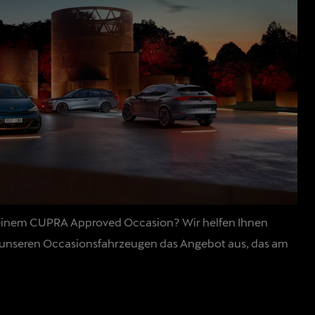
h einem CUPRA Approved Occasion? Wir helfen Ihnen
s unseren Occasionsfahrzeugen das Angebot aus, das am