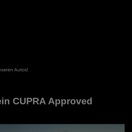
nseren Autos!
ein CUPRA Approved