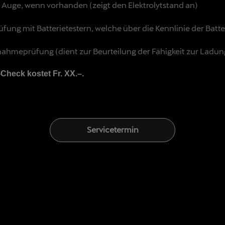
Auge, wenn vorhanden (zeigt den Elektrolytstand an)
üfung mit Batterietestern, welche über die Kennlinie der Bat
ahmeprüfung (dient zur Beurteilung der Fähigkeit zur Ladun
-Check kostet Fr. XX.–.
Servicetermin