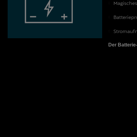
Magisches 
Batteriepr
Stromaufn
Der Batterie