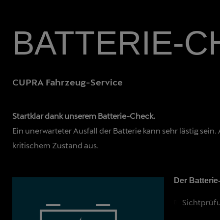
BATTERIE-C
CUPRA Fahrzeug-Service
Startklar dank unserem Batterie-Check.
Ein unerwarteter Ausfall der Batterie kann sehr lästig se
kritischem Zustand aus.
Der Batteri
Sichtprüf