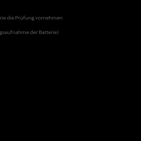
terie die Prüfung vornehmen
gsaufnahme der Batterie)