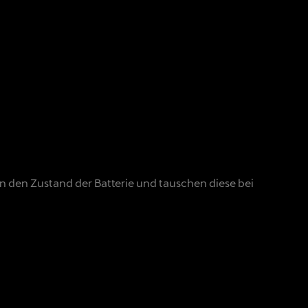
en den Zustand der Batterie und tauschen diese bei