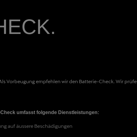
HECK.
in. Als Vorbeugung empfehlen wir den Batterie-Check. Wir prüf
e-Check umfasst folgende Dienstleistungen:
ung auf äussere Beschädigungen