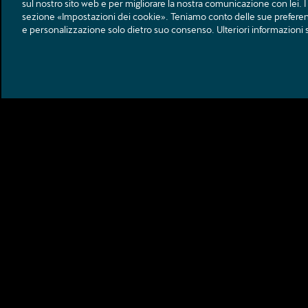
sul nostro sito web e per migliorare la nostra comunicazione con lei. I t
;
sezione «Impostazioni dei cookie». Teniamo conto delle sue preferenze
e personalizzazione solo dietro suo consenso. Ulteriori informazioni s
AMAG Automobili e Motori SA