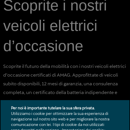
Scoprite i nostri
veicoli elettrici
d’occasione
Scoprite il futuro della mobilità con i nostri veicoli elettrici
d’occasione certificati di AMAG. Approfittate di veicoli
subito disponibili, 12 mesi di garanzia, una consulenza
completa, un certificato della batteria indipendente e
molto altro ancora.
Per noi è importante tutelare la sua sfera privata.
Utilizziamo i cookie per ottimizzare la sua esperienza di
Maggiori informazioni
navigazione sul nostro sito web e per migliorare la nostra
comunicazione con lei. I tipi di cookie da noi utilizzati