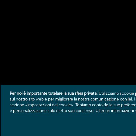
Per noi è importante tutelare la sua sfera privata.
Utilizziamo i cookie 
sul nostro sito web e per migliorare la nostra comunicazione con lei. I t
sezione «Impostazioni dei cookie». Teniamo conto delle sue preferenze
e personalizzazione solo dietro suo consenso. Ulteriori informazioni s
AMAG Automobili e Motori SA