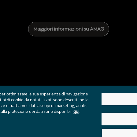
Maggiori informazioni su AMAG
per ottimizzare la sua esperienza di navigazione
ipi di cookie da noi utilizzati sono descritti nella
 e trattiamo i dati a scopi di marketing, analisi
ulla protezione dei dati sono disponibili
qui
.
Contatto
Cataloghi e listini prezzi
Note legali
Prote