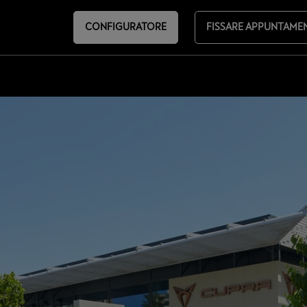
CONFIGURATORE
FISSARE APPUNTAME