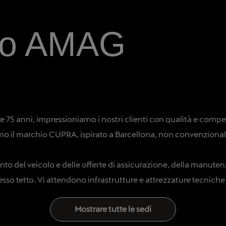
so AMAG
re 75 anni, impressioniamo i nostri clienti con qualità e compe
iamo il marchio CUPRA, ispirato a Barcellona, non convenzional
nto del veicolo e delle offerte di assicurazione, della manuten
tesso tetto. Vi attendono infrastrutture e attrezzature tecniche 
Mostrare tutte le sedi