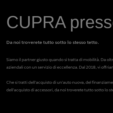
CUPRA pres
Da noi troverete tutto sotto lo stesso tetto.
Siamo il partner giusto quando si tratta di mobilità. Da olt
aziendali con un servizio di eccellenza. Dal 2018, vi offr
Che si tratti dell'acquisto di un'auto nuova, del finanziame
dell'acquisto di accessori, da noi troverete tutto sotto lo s