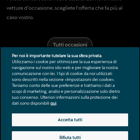
vetture d’occasione, scegliete l’offerta che fa più al
caso vostro.
Tutti occasioni
Per noi è importante tutelare la sua sfera privata.
Utilizziamo i cookie per ottimizzare la sua esperienza di
navigazione sul nostro sito web e per migliorare la nostra
comunicazione con lei. I tipi di cookie da noi utilizzati
sono descritti nella sezione «Impostazioni dei cookie».
Teniamo conto delle sue preferenze e trattiamo i dati a
scopi di marketing, analisi e personalizzazione solo dietro
suo consenso. Ulteriori informazioni sulla protezione dei
dati sono disponibili
qui
.
Contatto
Accetta tutti
Cataloghi e listini prezzi
Note legali
Rifiuta tutti