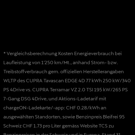
* Vergleichsberechnung Kosten Energieverbrauch bei
Laufleistung von 1'250 km/Mt., anhand Strom- bzw.
Treibstoffverbrauch gem. offiziellen Herstellerangaben
WLTP des CUPRA Tavascan EDGE 4D 77 kWh 250 kW/340
PS 4Drive vs. CUPRA Terramar VZ 2.0 TSI 195 kW/265 PS
7-Gang DSG 4Drive, und Aktions-Ladetarif mit
chargeON-Ladekarte/-app: CHF 0.28/kWh an
ausgewählten Standorten
, sowie Benzinpreis Bleifrei 95
Schweiz CHF 1.73 pro Liter gemäss Website TCS zu
Benzinpreisen in der Schweiz und in Europa, Stand 31.