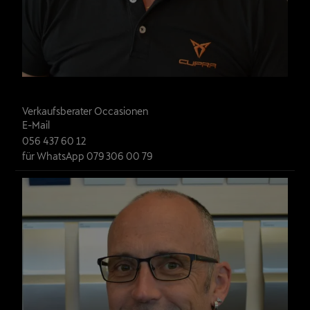
Cyrill Bossi
Verkaufsberater Occasionen
E-Mail
056 437 60 12
für WhatsApp 079 306 00 79