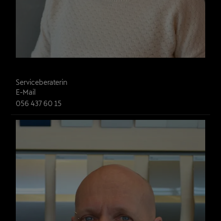
Andrea Schwitter
Serviceberaterin
E-Mail
056 437 60 15