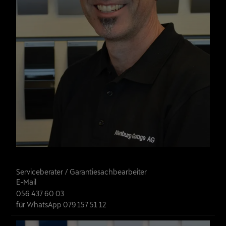
Martin Fellmann
Serviceberater / Garantiesachbearbeiter
E-Mail
056 437 60 03
für WhatsApp 079 157 51 12