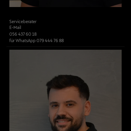
Alex Anzalone
E-Mail
056 437 60 18
für WhatsApp 079 444 76 88