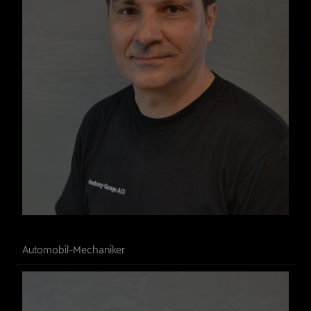
Ivano Gattaceca
Automobil-Mechaniker