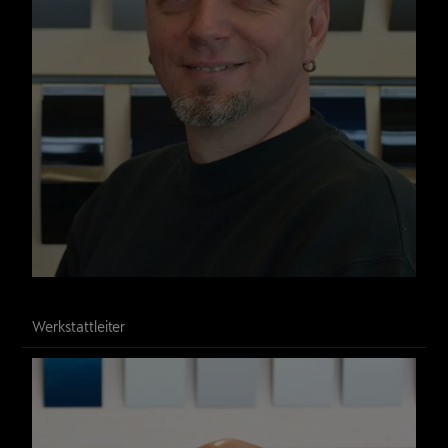
Ronny Heinze
Werkstattleiter