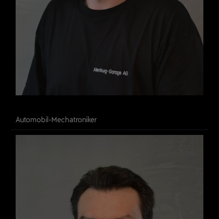
Thomas Born
Automobil-Mechatroniker