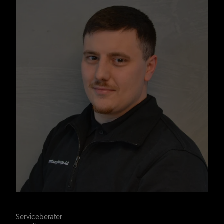
Moreno Mähr
Serviceberater