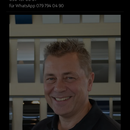
für WhatsApp 079 794 04 90