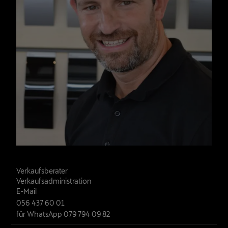
Markus Koch
Verkaufsberater

Verkaufsadministration
E-Mail
056 437 60 01
für WhatsApp 079 794 09 82