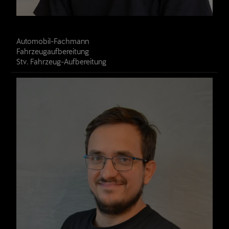
Lirim Shakjiri
Automobil-Fachmann

Fahrzeugaufbereitung
