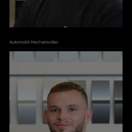
Livio Romer
Automobil-Mechatroniker