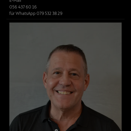
E-Mail
056 437 60 16
für WhatsApp 079 532 38 29