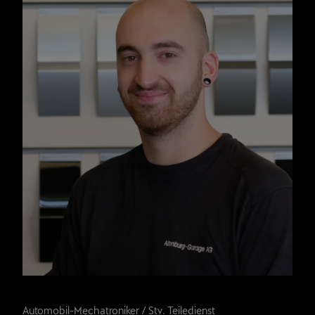
Robert Simmig
Automobil-Mechatroniker / Stv. Teiledienst