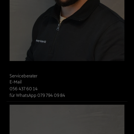
Ilirjan Dreni
Serviceberater
E-Mail
056 437 60 14
für WhatsApp 079 794 09 84