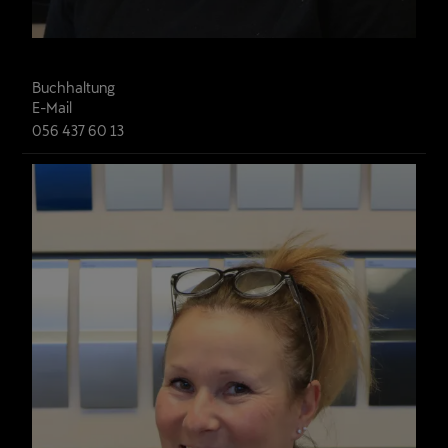
Petra Reichenbach
Buchhaltung
E-Mail
056 437 60 13