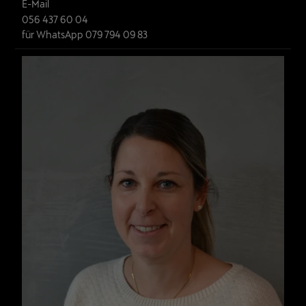
E-Mail
056 437 60 04
für WhatsApp 079 794 09 83