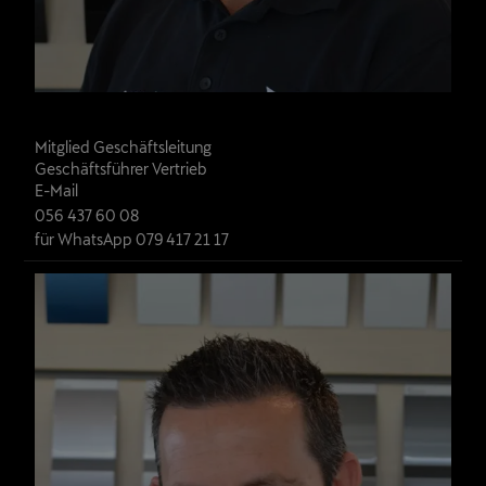
Frank Zoller
Mitglied Geschäftsleitung

Geschäftsführer Vertrieb
E-Mail
056 437 60 08
für WhatsApp 079 417 21 17